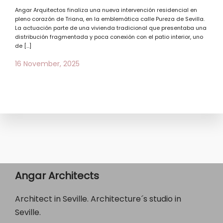
Angar Arquitectos finaliza una nueva intervención residencial en
pleno corazón de Triana, en la emblemática calle Pureza de Sevilla.
La actuación parte de una vivienda tradicional que presentaba una
distribución fragmentada y poca conexión con el patio interior, uno
de […]
16 November, 2025
Angar Architects
Architect in Seville. Architecture´s studio in
Seville.