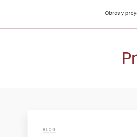
Obras y proy
P
BLOG