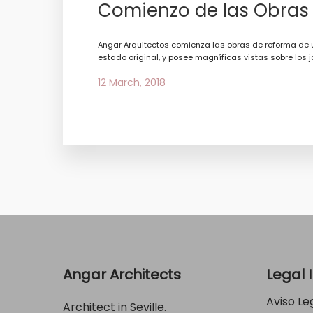
Comienzo de las Obras 
Angar Arquitectos comienza las obras de reforma de u
estado original, y posee magníficas vistas sobre los j
12 March, 2018
Angar Architects
Legal 
Aviso Le
Architect in Seville.