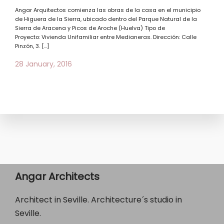
Angar Arquitectos comienza las obras de la casa en el municipio
de Higuera de la Sierra, ubicado dentro del Parque Natural de la
Sierra de Aracena y Picos de Aroche (Huelva) Tipo de
Proyecto: Vivienda Unifamiliar entre Medianeras. Dirección: Calle
Pinzón, 3. […]
28 January, 2016
Angar Architects
Architect in Seville. Architecture´s studio in
Seville.