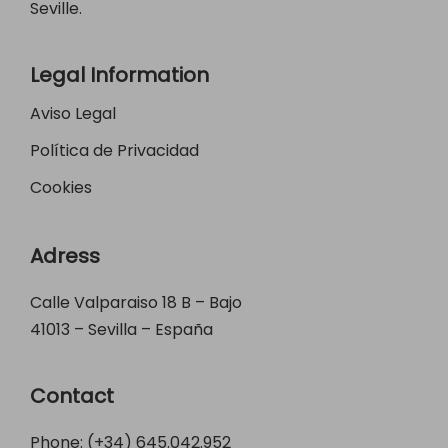
Seville.
Legal Information
Aviso Legal
Política de Privacidad
Cookies
Adress
Calle Valparaiso 18 B – Bajo
41013 – Sevilla – España
Contact
Phone: (+34)
645.042.952