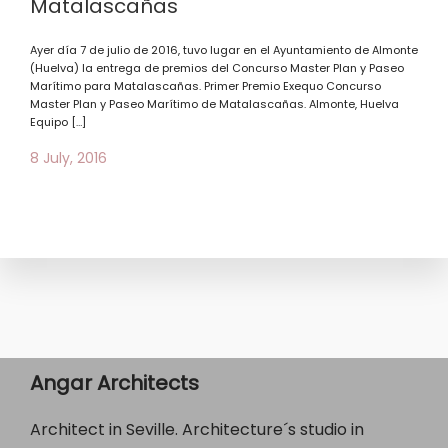
Matalascañas
Ayer día 7 de julio de 2016, tuvo lugar en el Ayuntamiento de Almonte
(Huelva) la entrega de premios del Concurso Master Plan y Paseo
Marítimo para Matalascañas. Primer Premio Exequo Concurso
Master Plan y Paseo Marítimo de Matalascañas. Almonte, Huelva
Equipo […]
8 July, 2016
Angar Architects
Architect in Seville. Architecture´s studio in