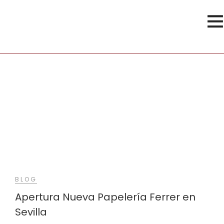
Papeleria Ferrer
BLOG
Apertura Nueva Papelería Ferrer en
Sevilla