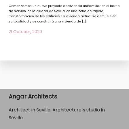
Comenzamos un nuevo proyecto de vivienda unifamiliar en el barrio
de Nervión, en la ciudad de Sevilla, en una zona de rápida
transformación de los edificios. La vivienda actual se demuele en
su totalidad y se construirá una vivienda de […]
21 October, 2020
Angar Architects
Architect in Seville. Architecture´s studio in
Seville.