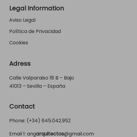
Legal Information
Aviso Legal
Política de Privacidad
Cookies
Adress
Calle Valparaiso 18 B – Bajo
41013 – Sevilla – España
Contact
Phone: (+34)
645.042.952
Email 1:
ang
arquitectos
@gmail.com