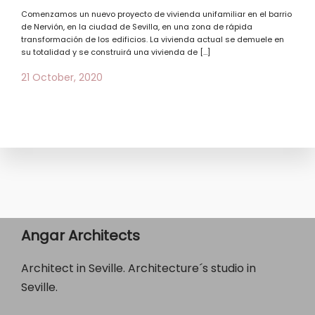
Comenzamos un nuevo proyecto de vivienda unifamiliar en el barrio
de Nervión, en la ciudad de Sevilla, en una zona de rápida
transformación de los edificios. La vivienda actual se demuele en
su totalidad y se construirá una vivienda de […]
21 October, 2020
Angar Architects
Architect in Seville. Architecture´s studio in
Seville.