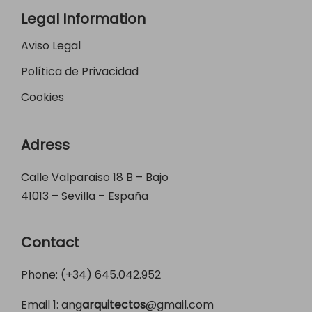
Legal Information
Aviso Legal
Política de Privacidad
Cookies
Adress
Calle Valparaiso 18 B – Bajo
41013 – Sevilla – España
Contact
Phone: (+34)
645.042.952
Email 1:
ang
arquitectos
@gmail.com