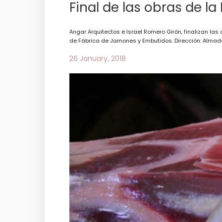
Final de las obras de l
Angar Arquitectos e Israel Romero Girón, finalizan las
de Fábrica de Jamones y Embutidos. Dirección: Almadén 
26 January, 2018