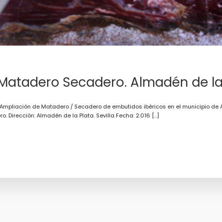
Matadero Secadero. Almadén de la
Ampliación de Matadero / Secadero de embutidos ibéricos en el municipio de Al
 Dirección: Almadén de la Plata. Sevilla Fecha: 2.016 […]