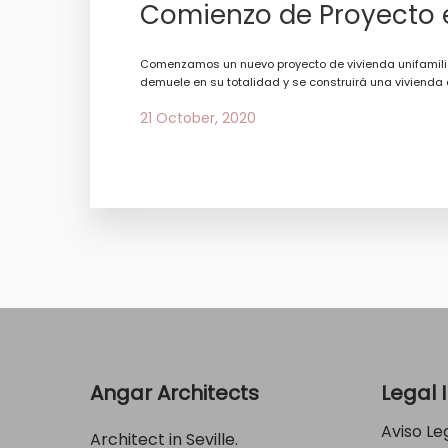
Comienzo de Proyecto en
Comenzamos un nuevo proyecto de vivienda unifamiliar 
demuele en su totalidad y se construirá una vivienda 
21 October, 2020
Angar Architects
Legal 
Aviso Le
Architect in Seville.