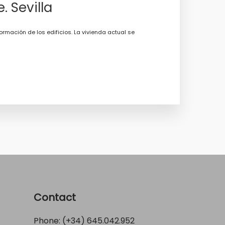
 Sevilla
rmación de los edificios. La vivienda actual se
Contact
Phone: (+34)
645.042.952