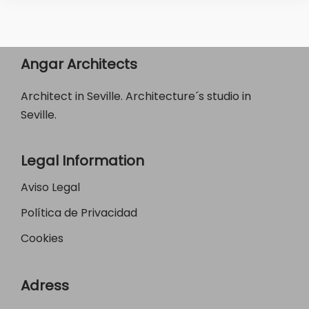
Angar Architects
Architect in Seville. Architecture´s studio in
Seville.
Legal Information
Aviso Legal
Política de Privacidad
Cookies
Adress