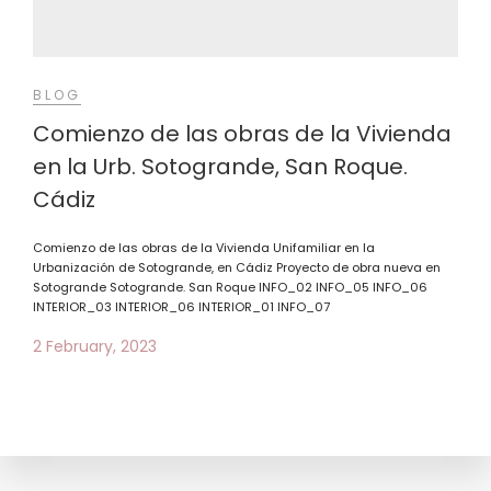
BLOG
Comienzo de las obras de la Vivienda
en la Urb. Sotogrande, San Roque.
Cádiz
Comienzo de las obras de la Vivienda Unifamiliar en la
Urbanización de Sotogrande, en Cádiz Proyecto de obra nueva en
Sotogrande Sotogrande. San Roque INFO_02 INFO_05 INFO_06
INTERIOR_03 INTERIOR_06 INTERIOR_01 INFO_07
2 February, 2023