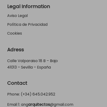
Legal Information
Aviso Legal
Política de Privacidad
Cookies
Adress
Calle Valparaiso 18 B – Bajo
41013 – Sevilla – España
Contact
Phone: (+34)
645.042.952
Email 1:
ang
arquitectos
@gmail.com