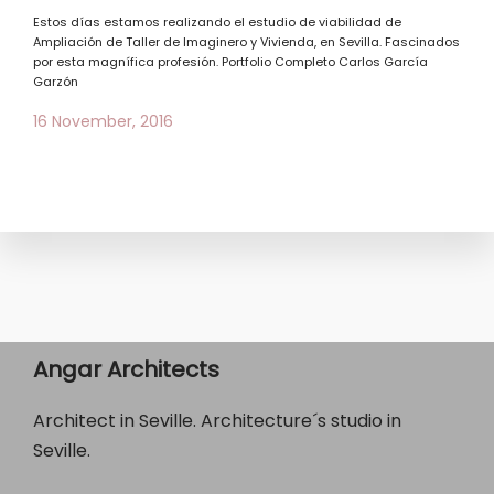
Estos días estamos realizando el estudio de viabilidad de
Ampliación de Taller de Imaginero y Vivienda, en Sevilla. Fascinados
por esta magnífica profesión. Portfolio Completo Carlos García
Garzón
16 November, 2016
Angar Architects
Architect in Seville. Architecture´s studio in
Seville.