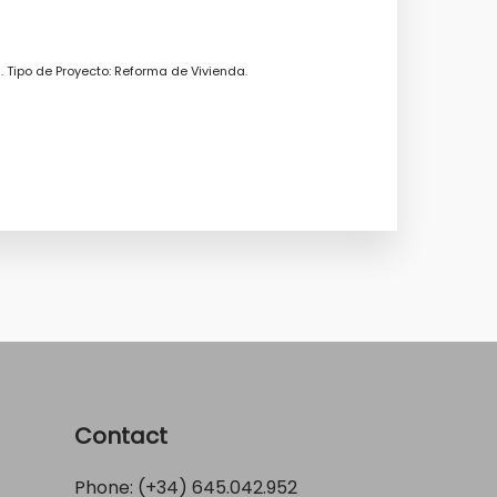
 Tipo de Proyecto: Reforma de Vivienda.
Contact
Phone: (+34)
645.042.952