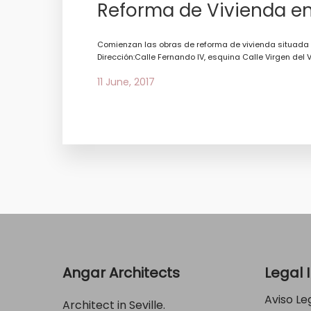
Reforma de Vivienda en
Comienzan las obras de reforma de vivienda situada en
Dirección:Calle Fernando IV, esquina Calle Virgen del Va
11 June, 2017
Angar Architects
Legal 
Aviso Le
Architect in Seville.