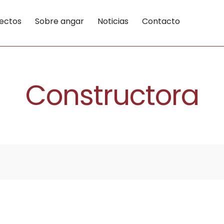
ectos
Sobre angar
Noticias
Contacto
Constructora