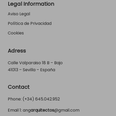
Legal Information
Aviso Legal
Política de Privacidad
Cookies
Adress
Calle Valparaiso 18 B – Bajo
41013 – Sevilla – España
Contact
Phone: (+34)
645.042.952
Email 1:
ang
arquitectos
@gmail.com