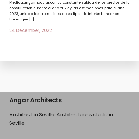
Medida.angarmodular.comLa constante subida de los precios de la
construcción durante el año 2022 y las estimaciones para el año
2023, unido a los altos e inestables tipos de interés bancarios,
hacen que […]
24 December, 2022
Angar Architects
Architect in Seville. Architecture´s studio in
Seville.