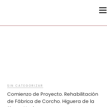
Casas Pasivas
SIN CATEGORIZAR
Comienzo de Proyecto. Rehabilitación
de Fábrica de Corcho. Higuera de la