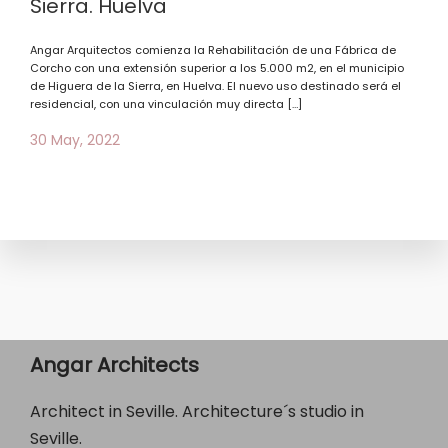
Sierra. Huelva
Angar Arquitectos comienza la Rehabilitación de una Fábrica de
Corcho con una extensión superior a los 5.000 m2, en el municipio
de Higuera de la Sierra, en Huelva. El nuevo uso destinado será el
residencial, con una vinculación muy directa […]
30 May, 2022
Angar Architects
Architect in Seville. Architecture´s studio in
Seville.