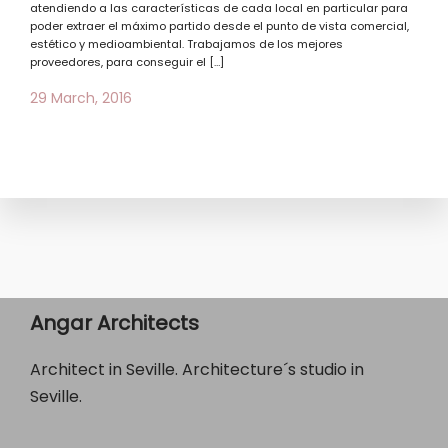
atendiendo a las características de cada local en particular para
poder extraer el máximo partido desde el punto de vista comercial,
estético y medioambiental. Trabajamos de los mejores
proveedores, para conseguir el […]
29 March, 2016
Angar Architects
Architect in Seville. Architecture´s studio in
Seville.