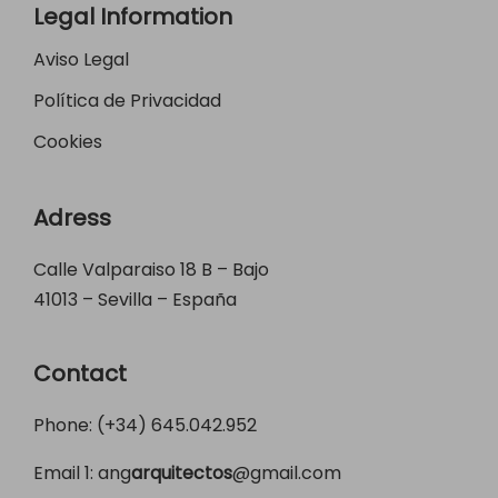
Legal Information
Aviso Legal
Política de Privacidad
Cookies
Adress
Calle Valparaiso 18 B – Bajo
41013 – Sevilla – España
Contact
Phone: (+34)
645.042.952
Email 1:
ang
arquitectos
@gmail.com