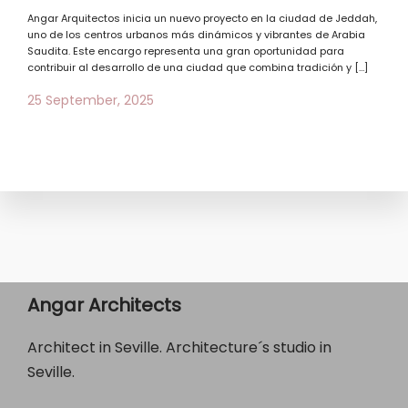
Angar Arquitectos inicia un nuevo proyecto en la ciudad de Jeddah,
uno de los centros urbanos más dinámicos y vibrantes de Arabia
Saudita. Este encargo representa una gran oportunidad para
contribuir al desarrollo de una ciudad que combina tradición y […]
25 September, 2025
Angar Architects
Architect in Seville. Architecture´s studio in
Seville.