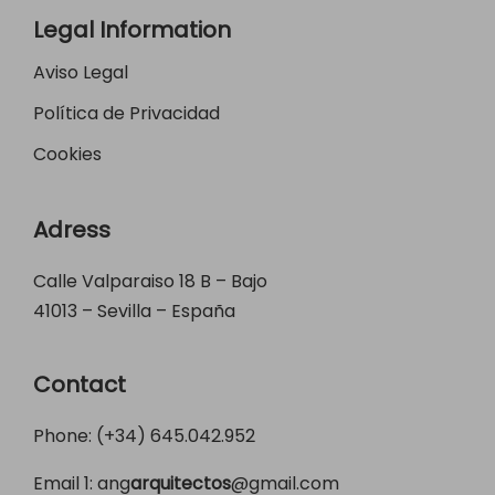
Legal Information
Aviso Legal
Política de Privacidad
Cookies
Adress
Calle Valparaiso 18 B – Bajo
41013 – Sevilla – España
Contact
Phone: (+34)
645.042.952
Email 1:
ang
arquitectos
@gmail.com