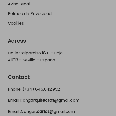
Aviso Legal
Política de Privacidad
Cookies
Adress
Calle Valparaiso 18 B – Bajo
41013 – Sevilla – España
Contact
Phone: (+34)
645.042.952
Email 1:
ang
arquitectos
@gmail.com
Email 2:
angar.
carlos
@gmail.com