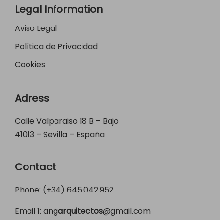
Legal Information
Aviso Legal
Política de Privacidad
Cookies
Adress
Calle Valparaiso 18 B – Bajo
41013 – Sevilla – España
Contact
Phone: (+34)
645.042.952
Email 1:
ang
arquitectos
@gmail.com