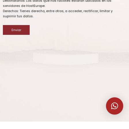
Destinatarios: Los datos que nos facilites estarán ubicados en los
servidores de HostEurope.
Derechos: Tienes derecho, entre otros, a acceder, rectificar, limitar y
suprimir tus datos.