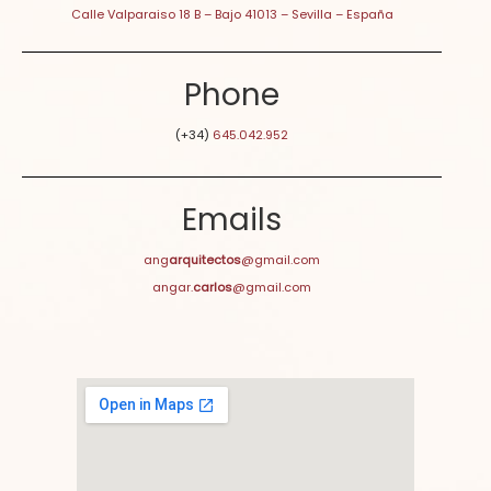
Calle Valparaiso 18 B – Bajo 41013 – Sevilla – España
Phone
(+34)
645.042.952
Emails
ang
arquitectos
@gmail.com
angar.
carlos
@gmail.com